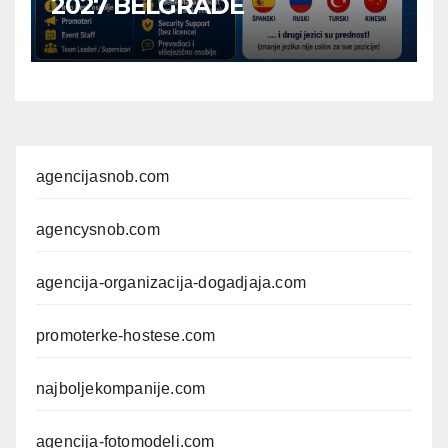
2027 BELGRADE
agencijasnob.com
agencysnob.com
agencija-organizacija-dogadjaja.com
promoterke-hostese.com
najboljekompanije.com
agencija-fotomodeli.com