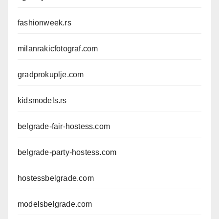
fashionweek.rs
milanrakicfotograf.com
gradprokuplje.com
kidsmodels.rs
belgrade-fair-hostess.com
belgrade-party-hostess.com
hostessbelgrade.com
modelsbelgrade.com