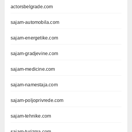
actorsbelgrade.com
sajam-automobila.com
sajam-energetike.com
sajam-gradjevine.com
sajam-medicine.com
sajam-namestaja.com
sajam-poljoprivrede.com
sajam-tehnike.com
sajam-turizma.com