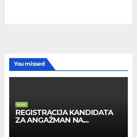
You missed
BLOG
REGISTRACIJA KANDIDATA
ZA ANGAŽMAN NA
INOSTRANIM PAVILJONIMA