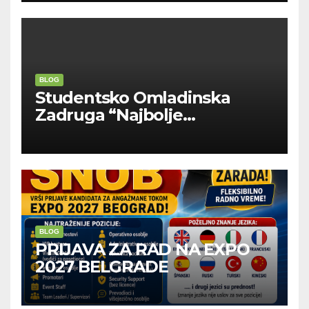
BLOG
Studentsko Omladinska
Zadruga “Najbolje
Kompanije“
BLOG
PRIJAVA ZA RAD NA EXPO
2027 BELGRADE