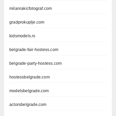
milanrakicfotograf.com
gradprokuplje.com
kidsmodels.rs
belgrade-fair-hostess.com
belgrade-party-hostess.com
hostessbelgrade.com
modelsbelgrade.com
actorsbelgrade.com