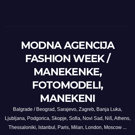
MODNA AGENCIJA
FASHION WEEK /
MANEKENKE,
FOTOMODELI,
MANEKENI
Balgrade / Beograd, Sarajevo, Zagreb, Banja Luka,
Ljubljana, Podgorica, Skopje, Sofia, Novi Sad, Niš, Athens,
Thessaloniki, Istanbul, Paris, Milan, London, Moscow ...