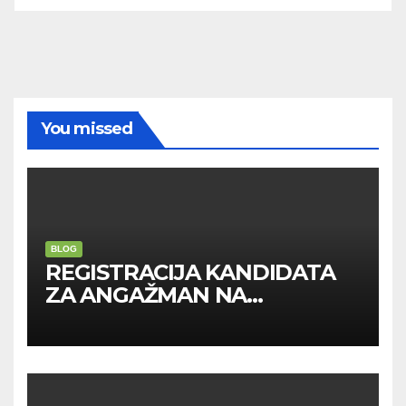
You missed
BLOG
REGISTRACIJA KANDIDATA
ZA ANGAŽMAN NA
INOSTRANIM PAVILJONIMA