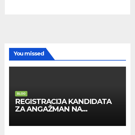
You missed
BLOG
REGISTRACIJA KANDIDATA
ZA ANGAŽMAN NA
INOSTRANIM PAVILJONIMA