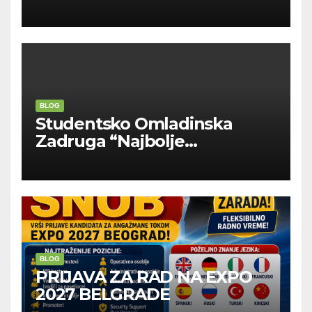
INOSTRANIM PAVILJONIMA
BLOG
Studentsko Omladinska
Zadruga “Najbolje
Kompanije“
BLOG
PRIJAVA ZA RAD NA EXPO
2027 BELGRADE