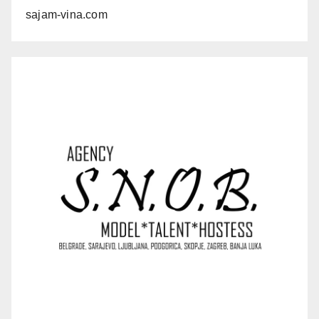
sajam-vina.com