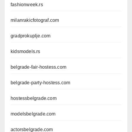
fashionweek.rs
milanrakicfotograf.com
gradprokuplje.com
kidsmodels.rs
belgrade-fair-hostess.com
belgrade-party-hostess.com
hostessbelgrade.com
modelsbelgrade.com
actorsbelgrade.com