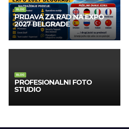
BLOG
PRIJAVA ZA RAD NA EXPO
2027 BELGRADE
BLOG
PROFESIONALNI FOTO
STUDIO