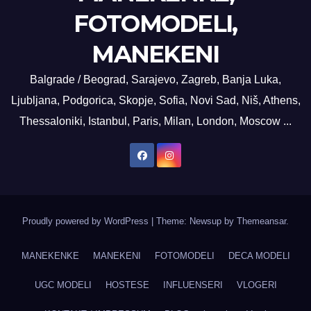
FOTOMODELI,
MANEKENI
Balgrade / Beograd, Sarajevo, Zagreb, Banja Luka,
Ljubljana, Podgorica, Skopje, Sofia, Novi Sad, Niš, Athens,
Thessaloniki, Istanbul, Paris, Milan, London, Moscow ...
Proudly powered by WordPress
|
Theme: Newsup by
Themeansar
.
MANEKENKE
MANEKENI
FOTOMODELI
DECA MODELI
UGC MODELI
HOSTESE
INFLUENSERI
VLOGERI