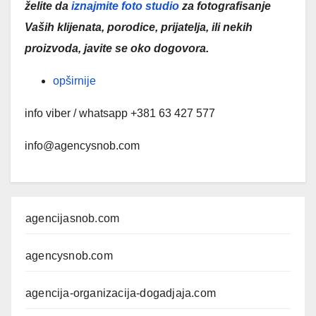
želite da
iznajmite foto studio
za fotografisanje
Vaših klijenata, porodice, prijatelja, ili nekih
proizvoda, javite se oko dogovora.
opširnije
info viber / whatsapp +381 63 427 577
info@agencysnob.com
agencijasnob.com
agencysnob.com
agencija-organizacija-dogadjaja.com