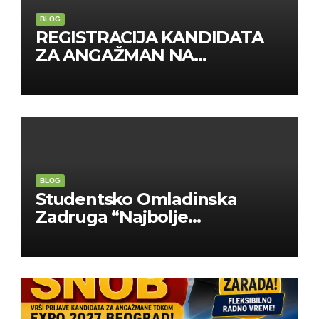
BLOG
REGISTRACIJA KANDIDATA
ZA ANGAŽMAN NA
INOSTRANIM PAVILJONIMA
BLOG
Studentsko Omladinska
Zadruga “Najbolje
Kompanije“