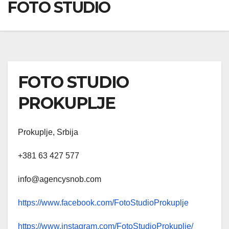
FOTO STUDIO
FOTO STUDIO
PROKUPLJE
Prokuplje, Srbija
+381 63 427 577
info@agencysnob.com
https://www.facebook.com/FotoStudioProkuplje
https://www.instagram.com/FotoStudioProkuplje/