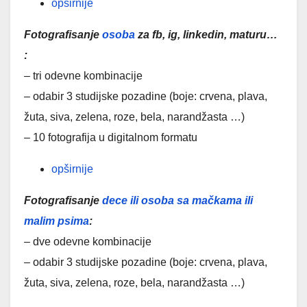
opširnije
Fotografisanje
osoba
za fb, ig, linkedin, maturu…
:
– tri odevne kombinacije
– odabir 3 studijske pozadine (boje: crvena, plava,
žuta, siva, zelena, roze, bela, narandžasta …)
– 10 fotografija u digitalnom formatu
opširnije
Fotografisanje
dece ili osoba sa mačkama ili
malim psima
:
– dve odevne kombinacije
– odabir 3 studijske pozadine (boje: crvena, plava,
žuta, siva, zelena, roze, bela, narandžasta …)