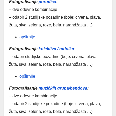
Fotografisanje
porodica
:
– dve odevne kombinacije
– odabir 2 studijske pozadine (boje: crvena, plava,
žuta, siva, zelena, roze, bela, narandžasta …)
opširnije
Fotografisanje
kolektiva / radnika
:
– odabir studijske pozadine (boje: crvena, plava,
žuta, siva, zelena, roze, bela, narandžasta …)
opširnije
Fotografisanje
muzičkih grupa/bendova
:
– dve odevne kombinacije
– odabir 2 studijske pozadine (boje: crvena, plava,
žuta, siva, zelena, roze, bela, narandžasta …)