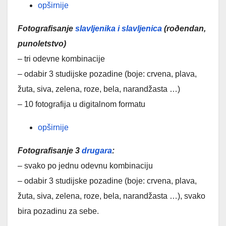
opširnije
Fotografisanje
slavljenika i slavljenica
(roðendan,
punoletstvo)
– tri odevne kombinacije
– odabir 3 studijske pozadine (boje: crvena, plava,
žuta, siva, zelena, roze, bela, narandžasta …)
– 10 fotografija u digitalnom formatu
opširnije
Fotografisanje 3
drugara
:
– svako po jednu odevnu kombinaciju
– odabir 3 studijske pozadine (boje: crvena, plava,
žuta, siva, zelena, roze, bela, narandžasta …), svako
bira pozadinu za sebe.