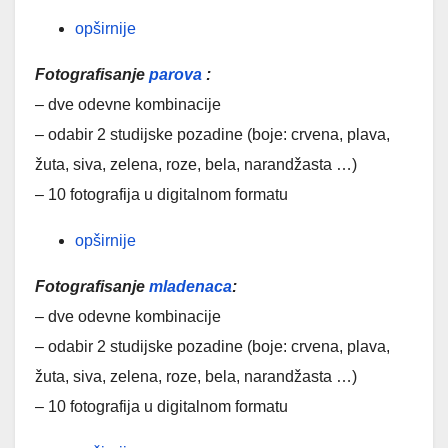
opširnije
Fotografisanje
parova
:
– dve odevne kombinacije
– odabir 2 studijske pozadine (boje: crvena, plava,
žuta, siva, zelena, roze, bela, narandžasta …)
– 10 fotografija u digitalnom formatu
opširnije
Fotografisanje
mladenaca
:
– dve odevne kombinacije
– odabir 2 studijske pozadine (boje: crvena, plava,
žuta, siva, zelena, roze, bela, narandžasta …)
– 10 fotografija u digitalnom formatu