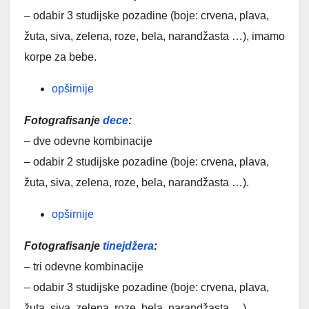
– odabir 3 studijske pozadine (boje: crvena, plava,
žuta, siva, zelena, roze, bela, narandžasta …), imamo
korpe za bebe.
opširnije
Fotografisanje
dece
:
– dve odevne kombinacije
– odabir 2 studijske pozadine (boje: crvena, plava,
žuta, siva, zelena, roze, bela, narandžasta …).
opširnije
Fotografisanje
tinejdžera
:
– tri odevne kombinacije
– odabir 3 studijske pozadine (boje: crvena, plava,
žuta, siva, zelena, roze, bela, narandžasta …)