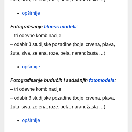
opširnije
Fotografisanje
fitness modela
:
– tri odevne kombinacije
– odabir 3 studijske pozadine (boje: crvena, plava,
žuta, siva, zelena, roze, bela, narandžasta …)
opširnije
Fotografisanje budućih i sadašnjih
fotomodela
:
– tri odevne kombinacije
– odabir 3 studijske pozadine (boje: crvena, plava,
žuta, siva, zelena, roze, bela, narandžasta …)
opširnije