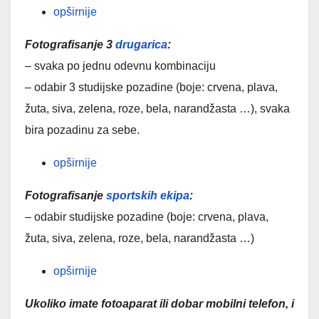
opširnije
Fotografisanje 3
drugarica
:
– svaka po jednu odevnu kombinaciju
– odabir 3 studijske pozadine (boje: crvena, plava,
žuta, siva, zelena, roze, bela, narandžasta …), svaka
bira pozadinu za sebe.
opširnije
Fotografisanje
sportskih ekipa
:
– odabir studijske pozadine (boje: crvena, plava,
žuta, siva, zelena, roze, bela, narandžasta …)
opširnije
Ukoliko imate fotoaparat ili dobar mobilni telefon, i