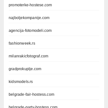
promoterke-hostese.com
najboljekompanije.com
agencija-fotomodeli.com
fashionweek.rs
milanrakicfotograf.com
gradprokuplje.com
kidsmodels.rs
belgrade-fair-hostess.com
belgrade-party-hostess.com