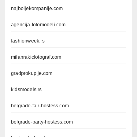
najboljekompanije.com
agencija-fotomodeli.com
fashionweek.rs
milanrakicfotograf.com
gradprokuplje.com
kidsmodels.rs
belgrade-fair-hostess.com
belgrade-party-hostess.com