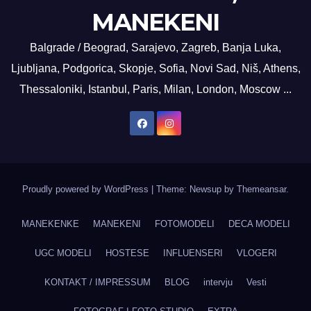
MANEKENI
Balgrade / Beograd, Sarajevo, Zagreb, Banja Luka,
Ljubljana, Podgorica, Skopje, Sofia, Novi Sad, Niš, Athens,
Thessaloniki, Istanbul, Paris, Milan, London, Moscow ...
Proudly powered by WordPress
|
Theme: Newsup by
Themeansar
.
MANEKENKE
MANEKENI
FOTOMODELI
DECA MODELI
UGC MODELI
HOSTESE
INFLUENSERI
VLOGERI
KONTAKT / IMPRESSUM
BLOG
intervju
Vesti