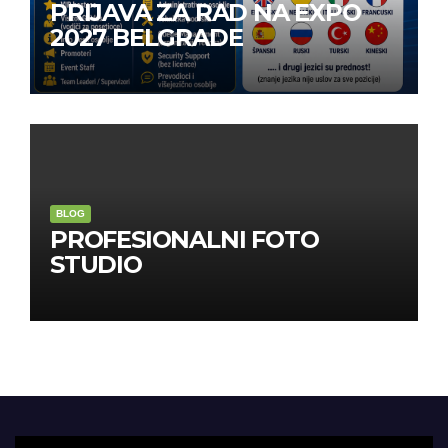
PRIJAVA ZA RAD NA EXPO
2027 BELGRADE
BLOG
PROFESIONALNI FOTO
STUDIO