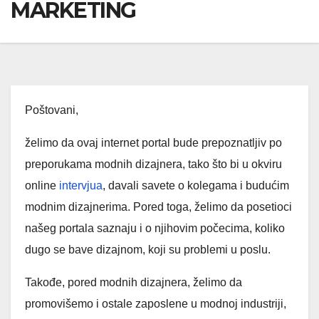
MARKETING
Poštovani,
želimo da ovaj internet portal bude prepoznatljiv po
preporukama modnih dizajnera, tako što bi u okviru
online
intervjua
, davali savete o kolegama i budućim
modnim dizajnerima. Pored toga, želimo da posetioci
našeg portala saznaju i o njihovim počecima, koliko
dugo se bave dizajnom, koji su problemi u poslu.
Takođe, pored modnih dizajnera, želimo da
promovišemo i ostale zaposlene u modnoj industriji,