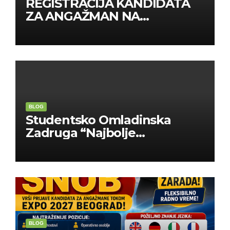
REGISTRACIJA KANDIDATA
ZA ANGAŽMAN NA
INOSTRANIM PAVILJONIMA
BLOG
Studentsko Omladinska
Zadruga “Najbolje
Kompanije“
BLOG