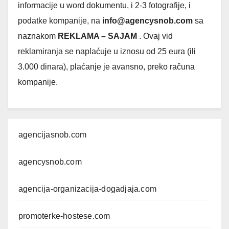
informacije u word dokumentu, i 2-3 fotografije, i
podatke kompanije, na
info@
agencysnob.com
sa
naznakom
REKLAMA – SAJAM
. Ovaj vid
reklamiranja se naplaćuje u iznosu od 25 eura (ili
3.000 dinara), plaćanje je avansno, preko računa
kompanije.
agencijasnob.com
agencysnob.com
agencija-organizacija-dogadjaja.com
promoterke-hostese.com