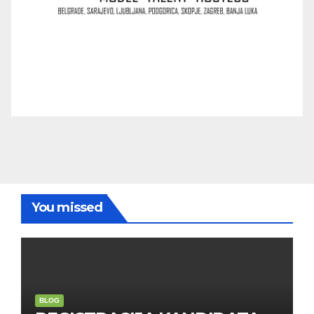
You missed
BLOG