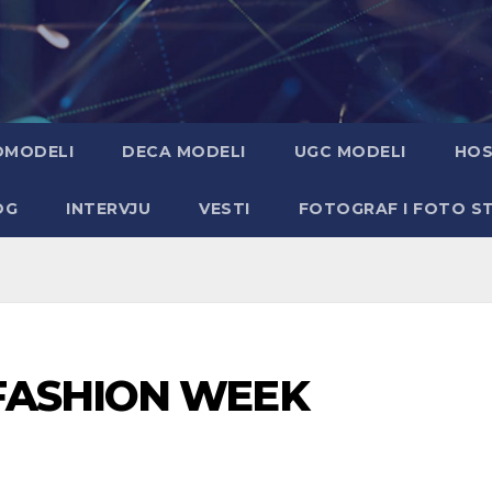
OMODELI
DECA MODELI
UGC MODELI
HOS
OG
INTERVJU
VESTI
FOTOGRAF I FOTO S
FASHION WEEK