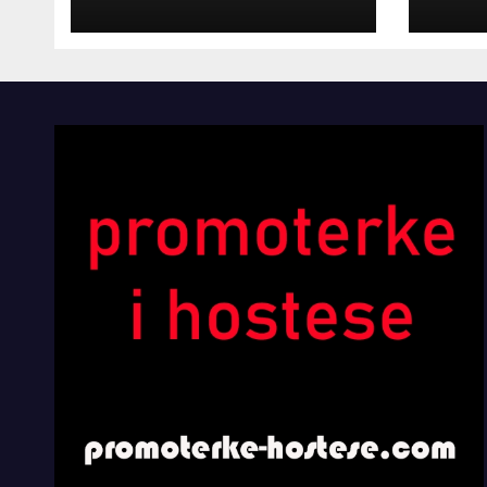
INOSTRANIM
Kom
PAVILJONIMA