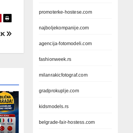
promoterke-hostese.com
najboljekompanije.com
EK
agencija-fotomodeli.com
fashionweek.rs
milanrakicfotograf.com
gradprokuplje.com
kidsmodels.rs
belgrade-fair-hostess.com
D