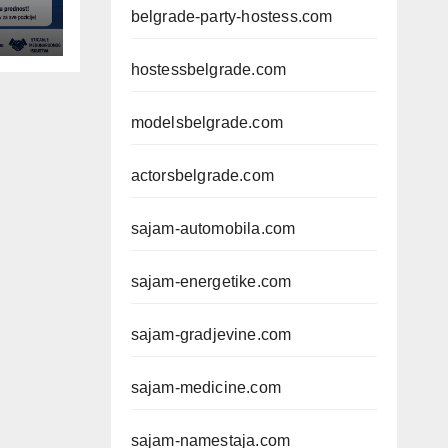
belgrade-party-hostess.com
hostessbelgrade.com
modelsbelgrade.com
actorsbelgrade.com
sajam-automobila.com
sajam-energetike.com
sajam-gradjevine.com
sajam-medicine.com
sajam-namestaja.com