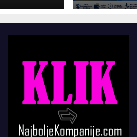
panije“