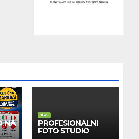
BLOG
D NA
PROFESIONALNI
FOTO STUDIO