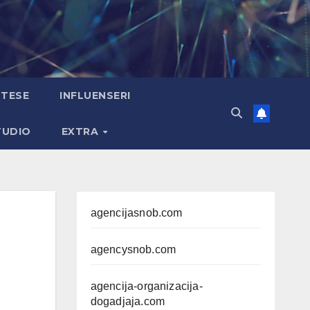
TESE
INFLUENSERI
TUDIO
EXTRA
agencijasnob.com
agencysnob.com
agencija-organizacija-
dogadjaja.com