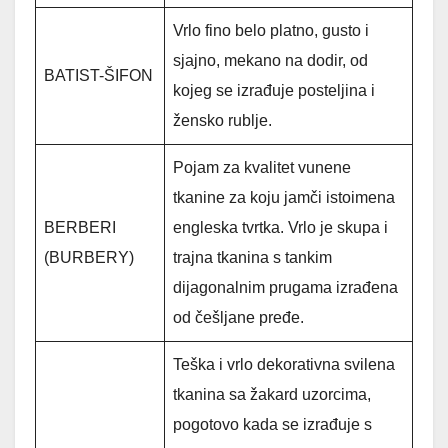
Vrlo fino belo platno, gusto i
sjajno, mekano na dodir, od
BATIST-ŠIFON
kojeg se izrađuje posteljina i
žensko rublje.
Pojam za kvalitet vunene
tkanine za koju jamči istoimena
BERBERI
engleska tvrtka. Vrlo je skupa i
(BURBERY)
trajna tkanina s tankim
dijagonalnim prugama izrađena
od češljane pređe.
Teška i vrlo dekorativna svilena
tkanina sa žakard uzorcima,
pogotovo kada se izrađuje s