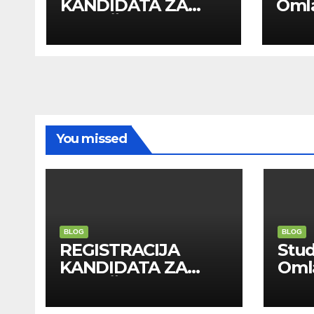
KANDIDATA ZA
Oml
ANGAŽMAN NA
Zadr
INOSTRANIM
Kom
PAVILJONIMA
You missed
BLOG
BLOG
REGISTRACIJA
Stu
KANDIDATA ZA
Oml
ANGAŽMAN NA
Zadr
INOSTRANIM
Kom