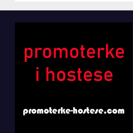
PAVILJONIMA