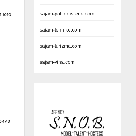
sajam-poljoprivrede.com
много
sajam-tehnike.com
sajam-turizma.com
sajam-vina.com
рима.