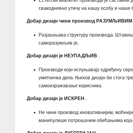
Естетски квалитет производа је саставни 
свакодневно утичу на нашу особу и наше 
Добар дизајн чини производ
РАЗУМЉИВИМ
Разјашњава структуру производа. Штавише
саморазумљив је.
Добар дизајн је
НЕУПАДЉИВ
.
Производи који испуњавају одређену сврх
уметничка дела. Њихов дизајн би стога тр
самоизражавање корисника.
Добар дизајн је
ИСКРЕН
.
Не чини производ иновативнијим, моћнији
манипулише потрошачем обећањима која с