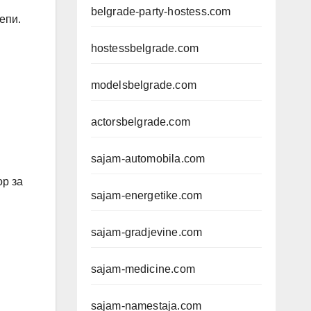
belgrade-party-hostess.com
епи.
hostessbelgrade.com
modelsbelgrade.com
actorsbelgrade.com
sajam-automobila.com
ор за
sajam-energetike.com
sajam-gradjevine.com
sajam-medicine.com
sajam-namestaja.com