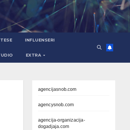
TESE
INFLUENSERI
TUDIO
EXTRA
agencijasnob.com
agencysnob.com
agencija-organizacija-
dogadjaja.com