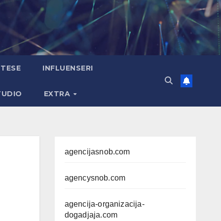
TESE
INFLUENSERI
TUDIO
EXTRA
agencijasnob.com
agencysnob.com
agencija-organizacija-
dogadjaja.com