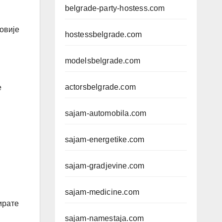
belgrade-party-hostess.com
овије
hostessbelgrade.com
modelsbelgrade.com
actorsbelgrade.com
е
sajam-automobila.com
sajam-energetike.com
sajam-gradjevine.com
sajam-medicine.com
ирате
sajam-namestaja.com