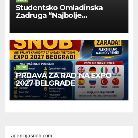
Studentsko Omladinska
Zadruga “Najbolje
Kompanije“
BLOG
PRIJAVA ZA RAD NA EXPO
2027 BELGRADE
agencijasnob.com