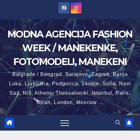
Skip
to
content
MODNA AGENCIJA FASHION
WEEK / MANEKENKE,
FOTOMODELI, MANEKENI
Balgrade / Beograd, Sarajevo, Zagreb, Banja
Luka, Ljubljana, Podgorica, Skopje, Sofia, Novi
Sad, Niš, Athens, Thessaloniki, Istanbul, Paris,
Milan, London, Moscow ...