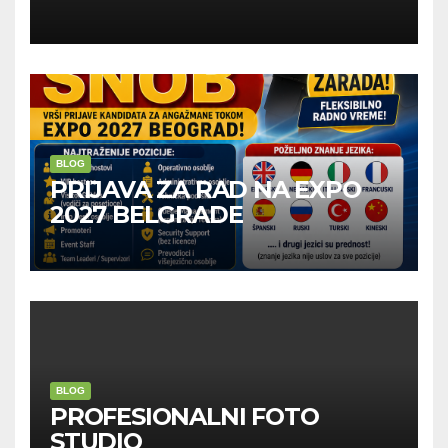
Kompanije“
BLOG
PRIJAVA ZA RAD NA EXPO
2027 BELGRADE
BLOG
PROFESIONALNI FOTO
STUDIO