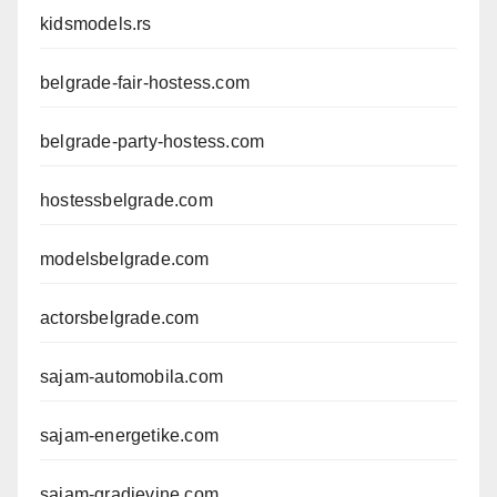
kidsmodels.rs
belgrade-fair-hostess.com
belgrade-party-hostess.com
hostessbelgrade.com
modelsbelgrade.com
actorsbelgrade.com
sajam-automobila.com
sajam-energetike.com
sajam-gradjevine.com