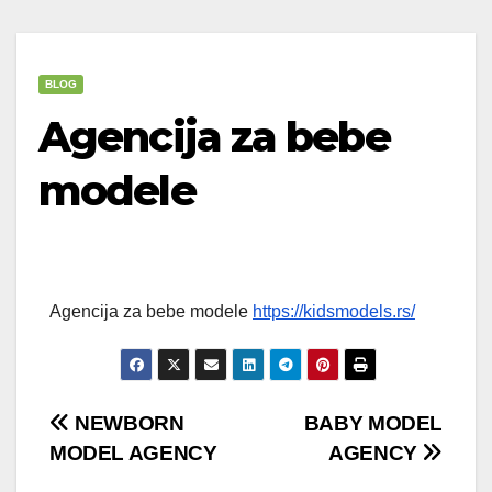
BLOG
Agencija za bebe
modele
Agencija za bebe modele
https://kidsmodels.rs/
Post
NEWBORN
BABY MODEL
MODEL AGENCY
AGENCY
navigation