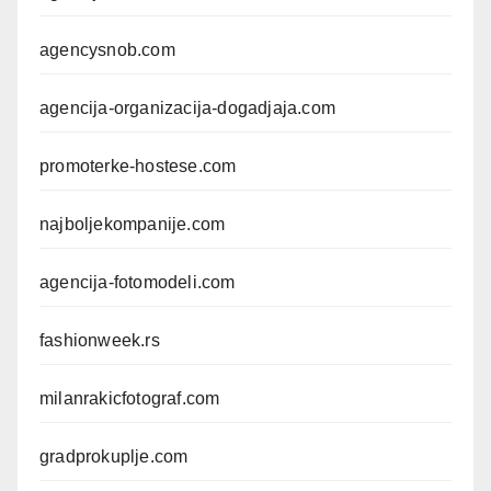
agencysnob.com
agencija-organizacija-dogadjaja.com
promoterke-hostese.com
najboljekompanije.com
agencija-fotomodeli.com
fashionweek.rs
milanrakicfotograf.com
gradprokuplje.com