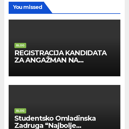
You missed
BLOG
REGISTRACIJA KANDIDATA
ZA ANGAŽMAN NA
INOSTRANIM PAVILJONIMA
BLOG
Studentsko Omladinska
Zadruga “Najbolje