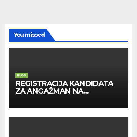
You missed
BLOG
REGISTRACIJA KANDIDATA
ZA ANGAŽMAN NA
INOSTRANIM PAVILJONIMA