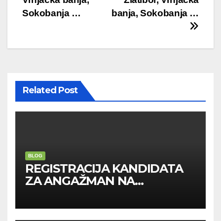
Sokobanja …
banja, Sokobanja …
Related Post
BLOG
REGISTRACIJA KANDIDATA
ZA ANGAŽMAN NA
INOSTRANIM PAVILJONIMA