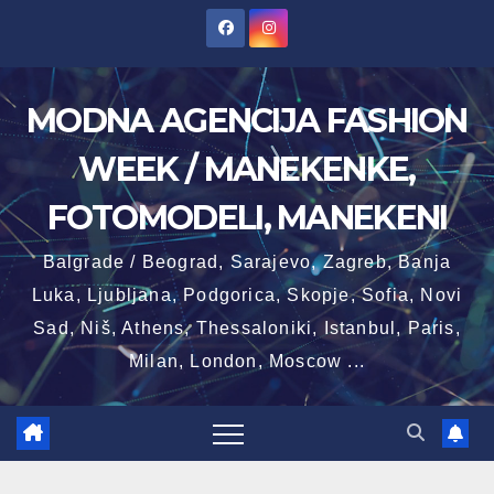
Skip
to
content
MODNA AGENCIJA FASHION
WEEK / MANEKENKE,
FOTOMODELI, MANEKENI
Balgrade / Beograd, Sarajevo, Zagreb, Banja
Luka, Ljubljana, Podgorica, Skopje, Sofia, Novi
Sad, Niš, Athens, Thessaloniki, Istanbul, Paris,
Milan, London, Moscow ...