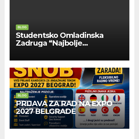
BLOG
Studentsko Omladinska
Zadruga “Najbolje
Kompanije“
BLOG
PRIJAVA ZA RAD NA EXPO
2027 BELGRADE