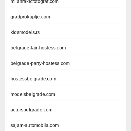
milanrakicfotograf.com
gradprokuplje.com
kidsmodels.rs
belgrade-fair-hostess.com
belgrade-party-hostess.com
hostessbelgrade.com
modelsbelgrade.com
actorsbelgrade.com
sajam-automobila.com