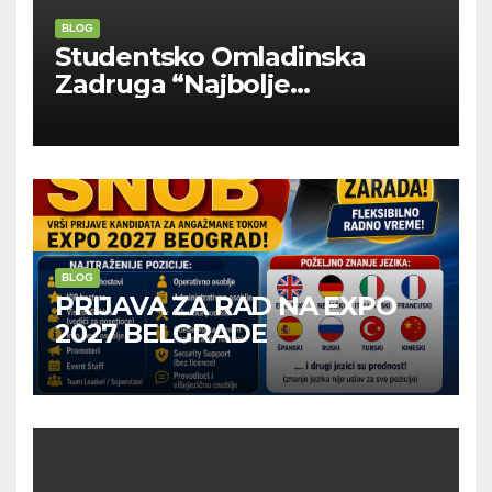
BLOG
Studentsko Omladinska
Zadruga “Najbolje
Kompanije“
BLOG
PRIJAVA ZA RAD NA EXPO
2027 BELGRADE