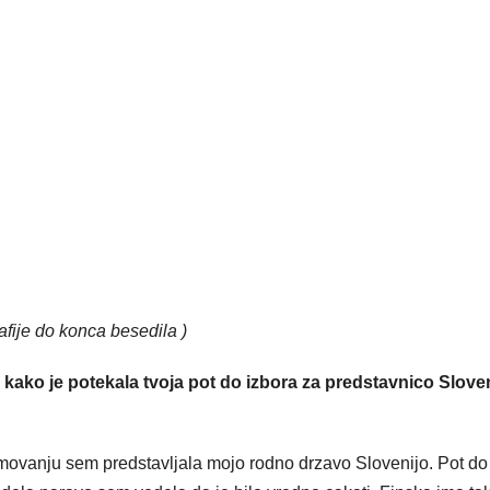
rafije do konca besedila )
 kako je potekala tvoja pot do izbora za predstavnico Slove
ekmovanju sem predstavljala mojo rodno drzavo Slovenijo. Pot do