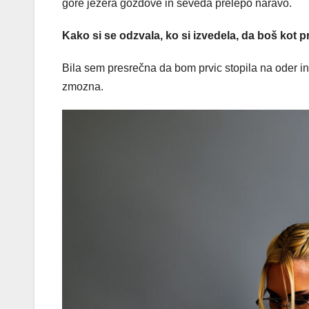
gore jezera gozdove in seveda prelepo naravo.
Kako si se odzvala, ko si izvedela, da boš kot
Bila sem presrečna da bom prvic stopila na oder i
zmozna.