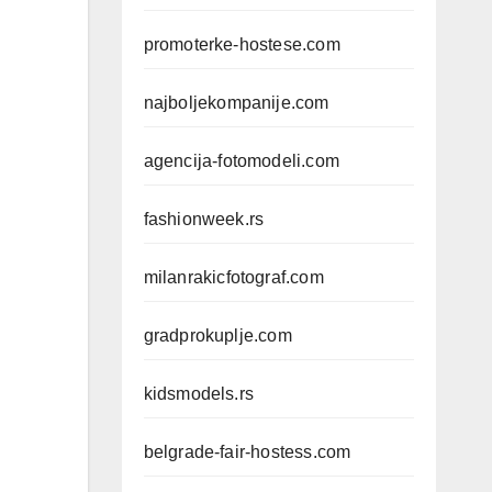
promoterke-hostese.com
najboljekompanije.com
agencija-fotomodeli.com
fashionweek.rs
milanrakicfotograf.com
gradprokuplje.com
kidsmodels.rs
belgrade-fair-hostess.com