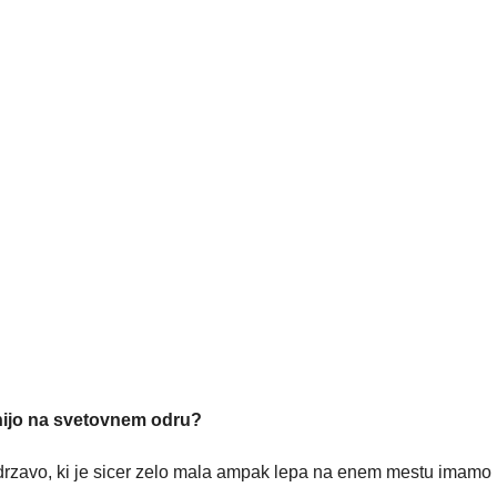
enijo na svetovnem odru?
 drzavo, ki je sicer zelo mala ampak lepa na enem mestu imamo