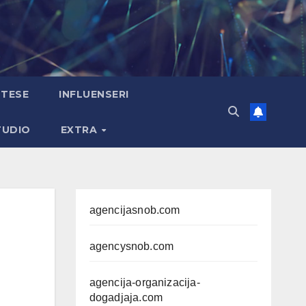
TESE
INFLUENSERI
TUDIO
EXTRA
agencijasnob.com
agencysnob.com
agencija-organizacija-
dogadjaja.com