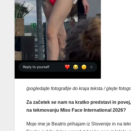
(pogledajte fotografije do kraja teksta / glejte fotog
Za začetek se nam na kratko predstavi in povej,
na tekmovanju Miss Face International 2026?
Moje ime je Beatris prihajam iz Slovenije in na t