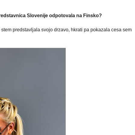
 predstavnica Slovenije odpotovala na Finsko?
n stem predstavljala svojo drzavo, hkrati pa pokazala cesa sem