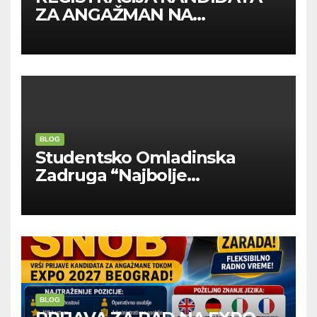
ZA ANGAŽMAN NA
INOSTRANIM PAVILJONIMA
BLOG
Studentsko Omladinska
Zadruga “Najbolje
Kompanije“
BLOG