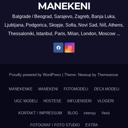
MANEKENI
Balgrade / Beograd, Sarajevo, Zagreb, Banja Luka,
Ljubljana, Podgorica, Skopje, Sofia, Novi Sad, Niš, Athens,
Thessaloniki, Istanbul, Paris, Milan, London, Moscow ...
Proudly powered by WordPress
|
Theme: Newsup by
Themeansar
.
MANEKENKE
MANEKENI
FOTOMODELI
DECA MODELI
UGC MODELI
HOSTESE
INFLUENSERI
VLOGERI
KONTAKT / IMPRESSUM
BLOG
intervju
Vesti
FOTOGRAF I FOTO STUDIO
EXTRA