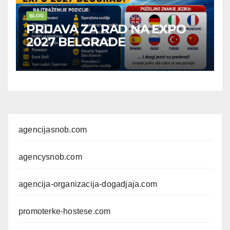
BLOG
PRIJAVA ZA RAD NA EXPO
2027 BELGRADE
agencijasnob.com
agencysnob.com
agencija-organizacija-dogadjaja.com
promoterke-hostese.com