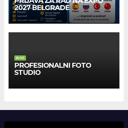
PRIJAVA ZA RAD NA EXPO
2027 BELGRADE
BLOG
PROFESIONALNI FOTO
STUDIO