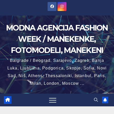
Skip
to
content
MODNA AGENCIJA FASHION
WEEK / MANEKENKE,
FOTOMODELI, MANEKENI
Balgrade / Beograd, Sarajevo, Zagreb, Banja
Luka, Ljubljana, Podgorica, Skopje, Sofia, Novi
Sad, Niš, Athens, Thessaloniki, Istanbul, Paris,
Milan, London, Moscow ...