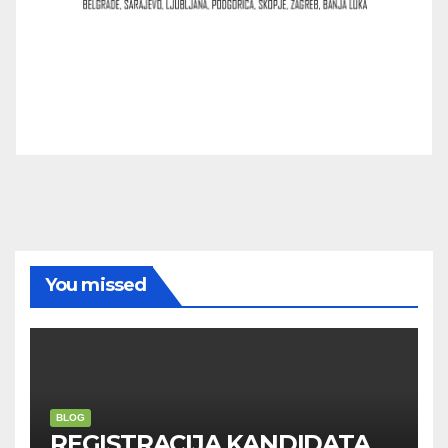
You missed
BLOG
REGISTRACIJA KANDIDATA