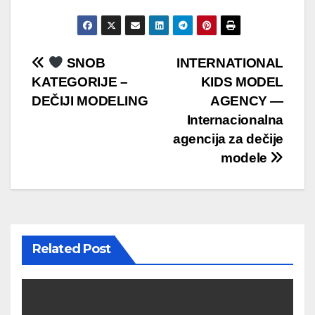
Post
SNOB
INTERNATIONAL
KATEGORIJE –
KIDS MODEL
navigation
DEČIJI MODELING
AGENCY —
Internacionalna
agencija za dečije
modele
Related Post