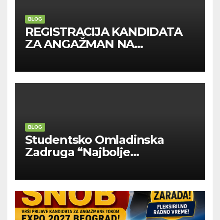
BLOG
REGISTRACIJA KANDIDATA
ZA ANGAŽMAN NA
INOSTRANIM PAVILJONIMA
BLOG
Studentsko Omladinska
Zadruga “Najbolje
Kompanije“