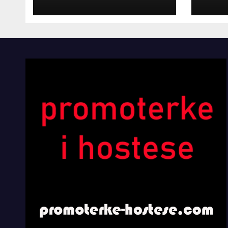
INOSTRANIM
Kom
PAVILJONIMA