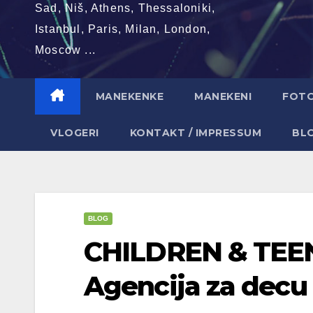
Sad, Niš, Athens, Thessaloniki,
Istanbul, Paris, Milan, London,
Moscow ...
MANEKENKE
MANEKENI
FOT
VLOGERI
KONTAKT / IMPRESSUM
BL
BLOG
CHILDREN & TE
Agencija za decu 