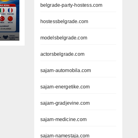
belgrade-party-hostess.com
D
hostessbelgrade.com
modelsbelgrade.com
actorsbelgrade.com
sajam-automobila.com
sajam-energetike.com
sajam-gradjevine.com
sajam-medicine.com
sajam-namestaja.com