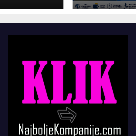
panije“