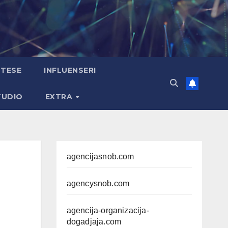
TESE
INFLUENSERI
TUDIO
EXTRA
agencijasnob.com
agencysnob.com
agencija-organizacija-
dogadjaja.com