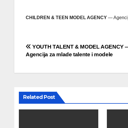
CHILDREN & TEEN MODEL AGENCY
— Agencij
Post
YOUTH TALENT & MODEL AGENCY 
Agencija za mlade talente i modele
navigation
Related Post