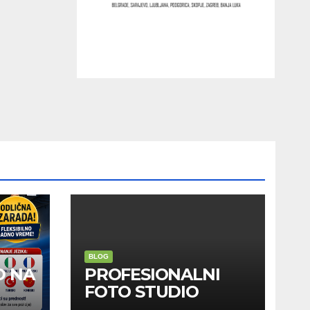
BLOG
D NA
PROFESIONALNI
FOTO STUDIO