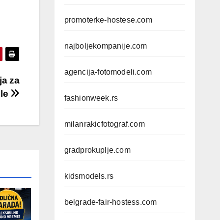
promoterke-hostese.com
najboljekompanije.com
agencija-fotomodeli.com
a za
ele
fashionweek.rs
milanrakicfotograf.com
gradprokuplje.com
kidsmodels.rs
belgrade-fair-hostess.com