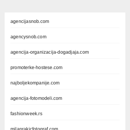
agencijasnob.com
agencysnob.com
agencija-organizacija-dogadjaja.com
promoterke-hostese.com
najboljekompanije.com
agencija-fotomodeli.com
fashionweek.rs
milanrakicfotograf.com