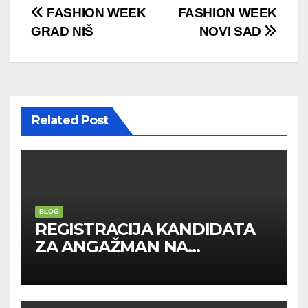
Post
FASHION WEEK
FASHION WEEK
GRAD NIŠ
NOVI SAD
navigation
Related Post
BLOG
REGISTRACIJA KANDIDATA
ZA ANGAŽMAN NA
INOSTRANIM PAVILJONIMA