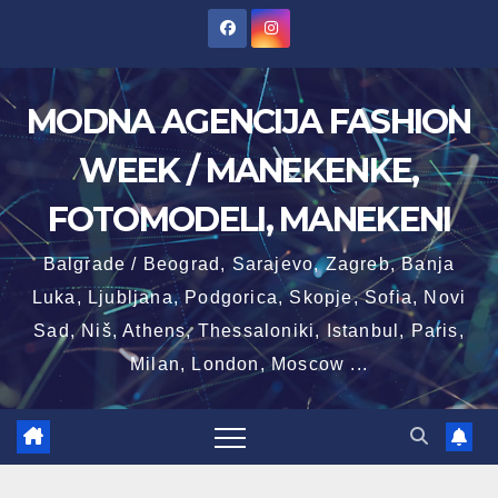
Skip
to
content
MODNA AGENCIJA FASHION
WEEK / MANEKENKE,
FOTOMODELI, MANEKENI
Balgrade / Beograd, Sarajevo, Zagreb, Banja
Luka, Ljubljana, Podgorica, Skopje, Sofia, Novi
Sad, Niš, Athens, Thessaloniki, Istanbul, Paris,
Milan, London, Moscow ...