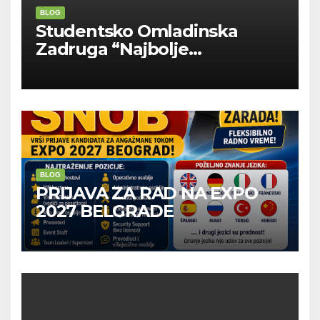
BLOG
Studentsko Omladinska
Zadruga “Najbolje
Kompanije“
BLOG
PRIJAVA ZA RAD NA EXPO
2027 BELGRADE