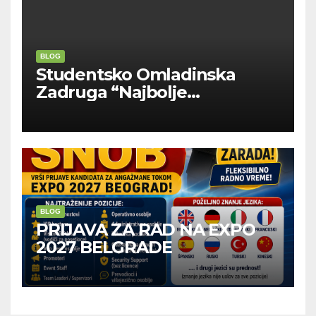
BLOG
Studentsko Omladinska
Zadruga “Najbolje
Kompanije“
BLOG
PRIJAVA ZA RAD NA EXPO
2027 BELGRADE