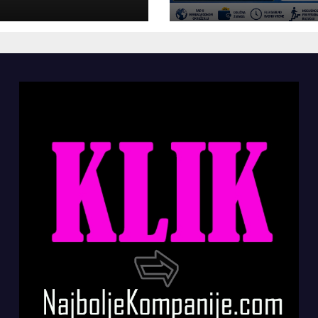
panije“