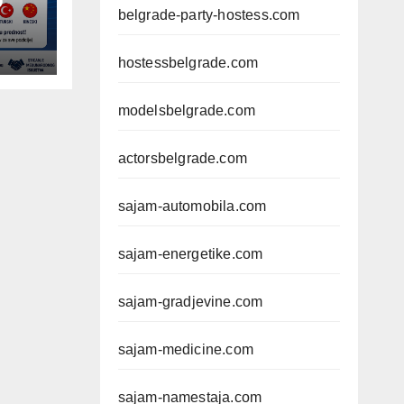
D
belgrade-party-hostess.com
hostessbelgrade.com
modelsbelgrade.com
actorsbelgrade.com
sajam-automobila.com
sajam-energetike.com
sajam-gradjevine.com
sajam-medicine.com
sajam-namestaja.com