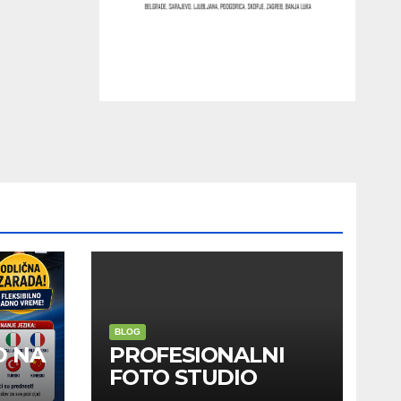
BLOG
D NA
PROFESIONALNI
FOTO STUDIO