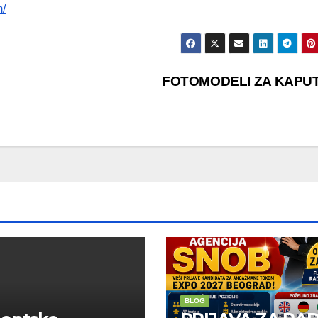
m/
FOTOMODELI ZA KAPU
BLOG