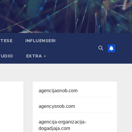
TESE
INFLUENSERI
TUDIO
EXTRA
agencijasnob.com
agencysnob.com
agencija-organizacija-
dogadjaja.com