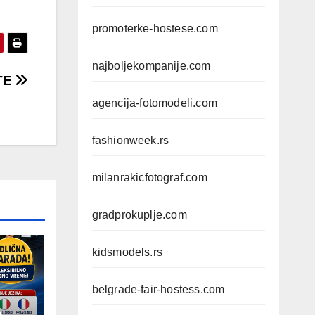
promoterke-hostese.com
najboljekompanije.com
TE
agencija-fotomodeli.com
fashionweek.rs
milanrakicfotograf.com
gradprokuplje.com
kidsmodels.rs
belgrade-fair-hostess.com