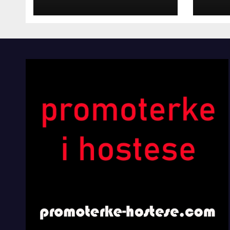
INOSTRANIM
Kom
PAVILJONIMA