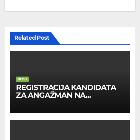
navigation
Related Post
BLOG
REGISTRACIJA KANDIDATA
ZA ANGAŽMAN NA
INOSTRANIM PAVILJONIMA