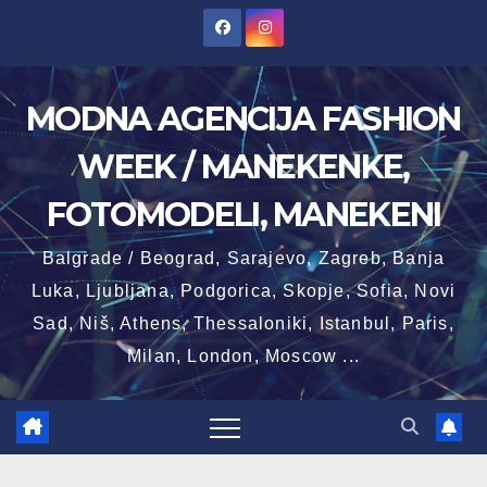
Skip
to
content
MODNA AGENCIJA FASHION
WEEK / MANEKENKE,
FOTOMODELI, MANEKENI
Balgrade / Beograd, Sarajevo, Zagreb, Banja
Luka, Ljubljana, Podgorica, Skopje, Sofia, Novi
Sad, Niš, Athens, Thessaloniki, Istanbul, Paris,
Milan, London, Moscow ...