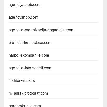
agencijasnob.com
agencysnob.com
agencija-organizacija-dogadjaja.com
promoterke-hostese.com
najboljekompanije.com
agencija-fotomodeli.com
fashionweek.rs
milanrakicfotograf.com
gradprokuplje.com