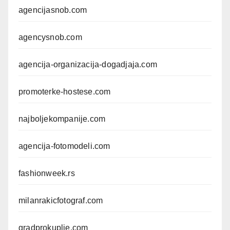
agencijasnob.com
agencysnob.com
agencija-organizacija-dogadjaja.com
promoterke-hostese.com
najboljekompanije.com
agencija-fotomodeli.com
fashionweek.rs
milanrakicfotograf.com
gradprokuplje.com