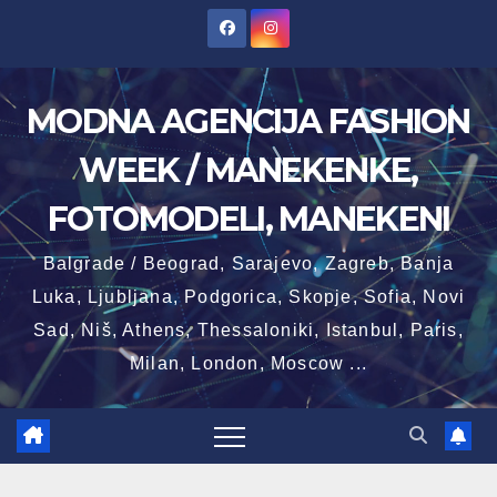
Skip
to
content
MODNA AGENCIJA FASHION
WEEK / MANEKENKE,
FOTOMODELI, MANEKENI
Balgrade / Beograd, Sarajevo, Zagreb, Banja
Luka, Ljubljana, Podgorica, Skopje, Sofia, Novi
Sad, Niš, Athens, Thessaloniki, Istanbul, Paris,
Milan, London, Moscow ...