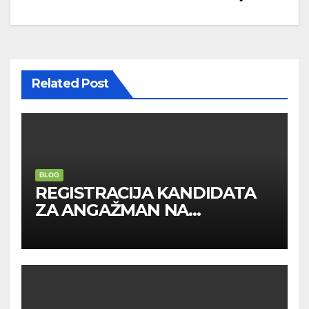
navigation
Related Post
BLOG
REGISTRACIJA KANDIDATA
ZA ANGAŽMAN NA
INOSTRANIM PAVILJONIMA