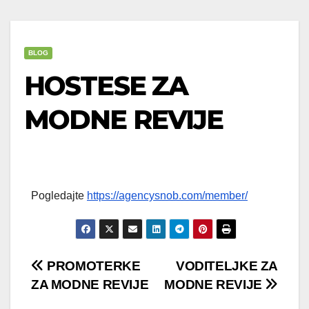
BLOG
HOSTESE ZA
MODNE REVIJE
Pogledajte
https://agencysnob.com/member/
Post
PROMOTERKE
VODITELJKE ZA
ZA MODNE REVIJE
MODNE REVIJE
navigation