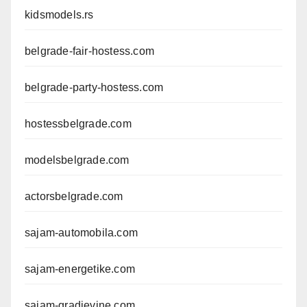
kidsmodels.rs
belgrade-fair-hostess.com
belgrade-party-hostess.com
hostessbelgrade.com
modelsbelgrade.com
actorsbelgrade.com
sajam-automobila.com
sajam-energetike.com
sajam-gradjevine.com