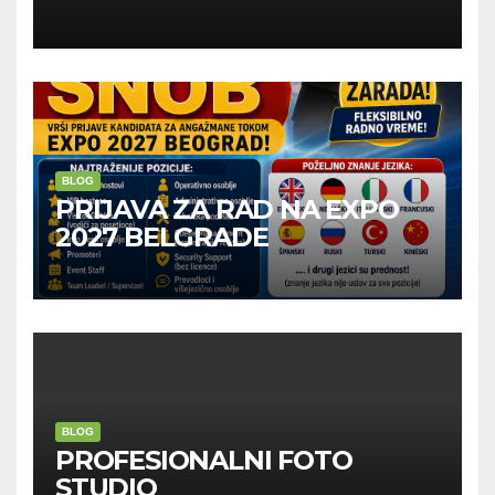
Kompanije“
BLOG
PRIJAVA ZA RAD NA EXPO
2027 BELGRADE
BLOG
PROFESIONALNI FOTO
STUDIO