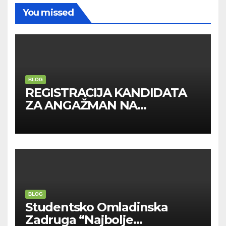
You missed
BLOG
REGISTRACIJA KANDIDATA
ZA ANGAŽMAN NA
INOSTRANIM PAVILJONIMA
BLOG
Studentsko Omladinska
Zadruga “Najbolje