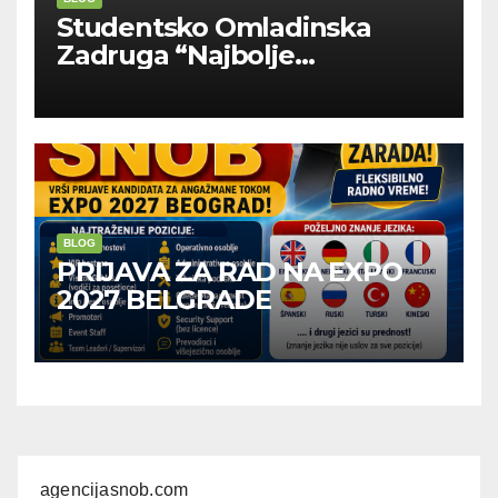
Studentsko Omladinska
Zadruga “Najbolje
Kompanije“
BLOG
PRIJAVA ZA RAD NA EXPO
2027 BELGRADE
agencijasnob.com