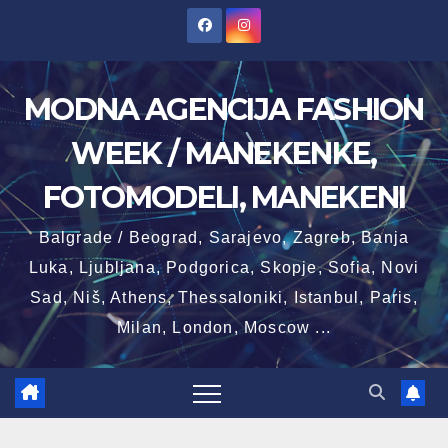
Skip
to
content
MODNA AGENCIJA FASHION
WEEK / MANEKENKE,
FOTOMODELI, MANEKENI
Balgrade / Beograd, Sarajevo, Zagreb, Banja
Luka, Ljubljana, Podgorica, Skopje, Sofia, Novi
Sad, Niš, Athens, Thessaloniki, Istanbul, Paris,
Milan, London, Moscow ...