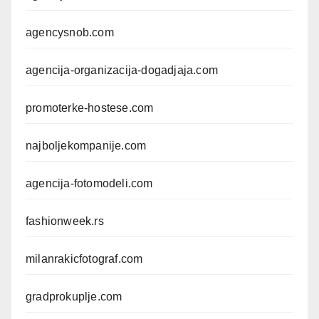
agencysnob.com
agencija-organizacija-dogadjaja.com
promoterke-hostese.com
najboljekompanije.com
agencija-fotomodeli.com
fashionweek.rs
milanrakicfotograf.com
gradprokuplje.com