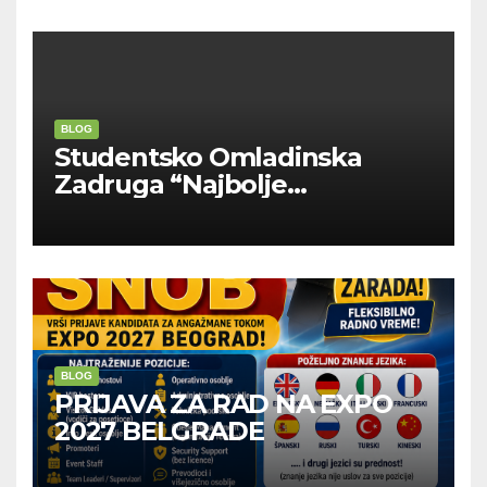
BLOG
Studentsko Omladinska
Zadruga “Najbolje
Kompanije“
BLOG
PRIJAVA ZA RAD NA EXPO
2027 BELGRADE