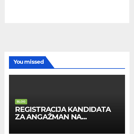
You missed
BLOG
REGISTRACIJA KANDIDATA
ZA ANGAŽMAN NA
INOSTRANIM PAVILJONIMA