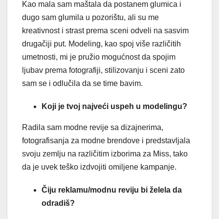
Kao mala sam maštala da postanem glumica i
dugo sam glumila u pozorištu, ali su me
kreativnost i strast prema sceni odveli na sasvim
drugačiji put. Modeling, kao spoj više različitih
umetnosti, mi je pružio mogućnost da spojim
ljubav prema fotografiji, stilizovanju i sceni zato
sam se i odlučila da se time bavim.
Koji je tvoj najveći uspeh u modelingu?
Radila sam modne revije sa dizajnerima,
fotografisanja za modne brendove i predstavljala
svoju zemlju na različitim izborima za Miss, tako
da je uvek teško izdvojiti omiljene kampanje.
Čiju reklamu/modnu reviju bi želela da
odradiš?