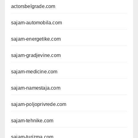
actorsbelgrade.com
sajam-automobila.com
sajam-energetike.com
sajam-gradjevine.com
sajam-medicine.com
sajam-namestaja.com
sajam-poljoprivrede.com
sajam-tehnike.com
sajam-turizma.com