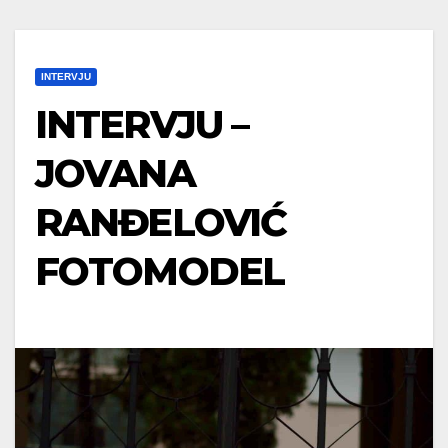
INTERVJU
INTERVJU –
JOVANA
RANĐELOVIĆ
FOTOMODEL