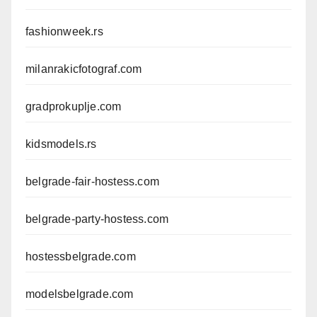
fashionweek.rs
milanrakicfotograf.com
gradprokuplje.com
kidsmodels.rs
belgrade-fair-hostess.com
belgrade-party-hostess.com
hostessbelgrade.com
modelsbelgrade.com