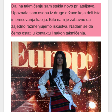
Da, na takmičenju sam stekla novo prijateljstvo.
Upoznala sam osobu iz druge države koja deli ista
interesovanja kao ja. Bilo nam je zabavno da
zajedno razmenjujemo iskustva. Nadam se da
ćemo ostati u kontaktu i nakon takmičenja.