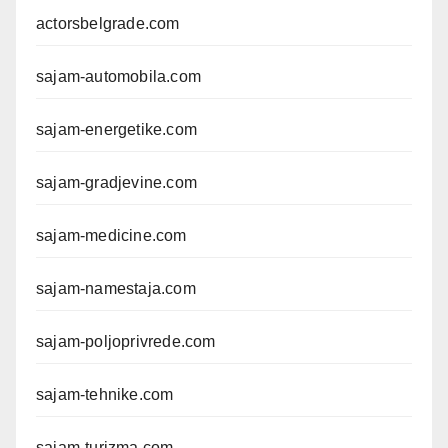
actorsbelgrade.com
sajam-automobila.com
sajam-energetike.com
sajam-gradjevine.com
sajam-medicine.com
sajam-namestaja.com
sajam-poljoprivrede.com
sajam-tehnike.com
sajam-turizma.com