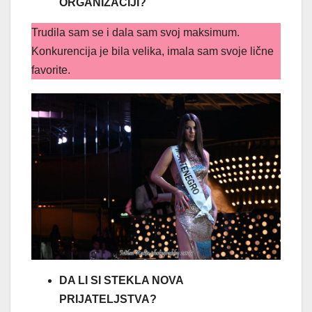
ORGANIZACIJI?
Trudila sam se i dala sam svoj maksimum.
Konkurencija je bila velika, imala sam svoje lične
favorite.
DA LI SI STEKLA NOVA
PRIJATELJSTVA?