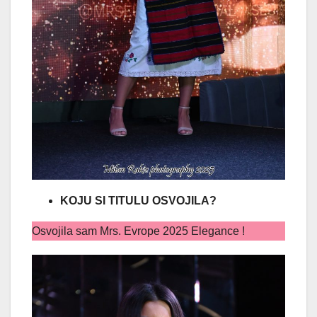
KOJU SI TITULU OSVOJILA?
Osvojila sam Mrs. Evrope 2025 Elegance !