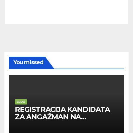
You missed
BLOG
REGISTRACIJA KANDIDATA
ZA ANGAŽMAN NA
INOSTRANIM PAVILJONIMA