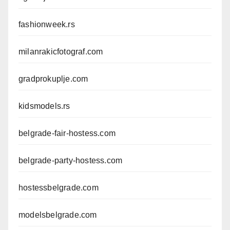
fashionweek.rs
milanrakicfotograf.com
gradprokuplje.com
kidsmodels.rs
belgrade-fair-hostess.com
belgrade-party-hostess.com
hostessbelgrade.com
modelsbelgrade.com