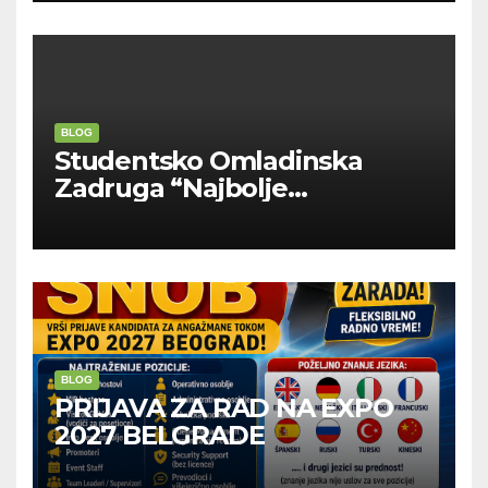
BLOG
Studentsko Omladinska
Zadruga “Najbolje
Kompanije“
BLOG
PRIJAVA ZA RAD NA EXPO
2027 BELGRADE