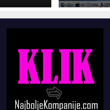
panije“