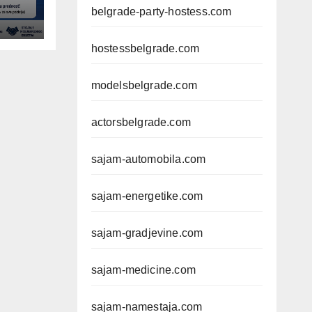
belgrade-party-hostess.com
hostessbelgrade.com
modelsbelgrade.com
actorsbelgrade.com
sajam-automobila.com
sajam-energetike.com
sajam-gradjevine.com
sajam-medicine.com
sajam-namestaja.com