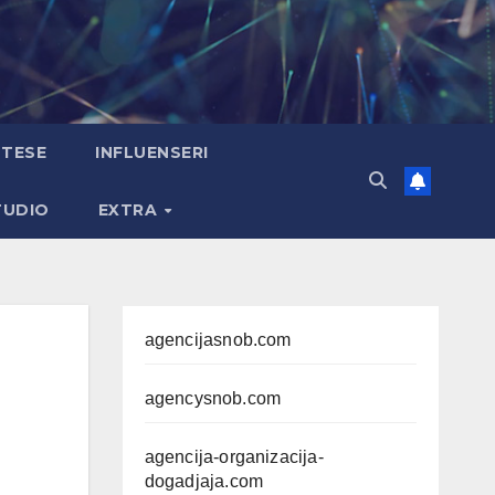
TESE
INFLUENSERI
TUDIO
EXTRA
agencijasnob.com
agencysnob.com
agencija-organizacija-
dogadjaja.com