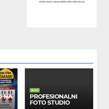
BLOG
D NA
PROFESIONALNI
FOTO STUDIO