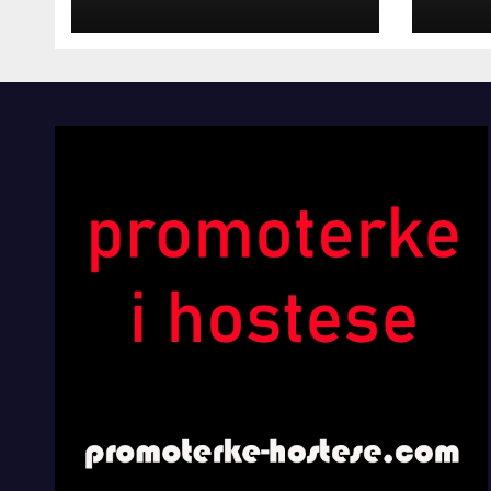
INOSTRANIM
Kom
PAVILJONIMA