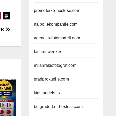
promoterke-hostese.com
najboljekompanije.com
EK
agencija-fotomodeli.com
fashionweek.rs
milanrakicfotograf.com
gradprokuplje.com
kidsmodels.rs
belgrade-fair-hostess.com
D