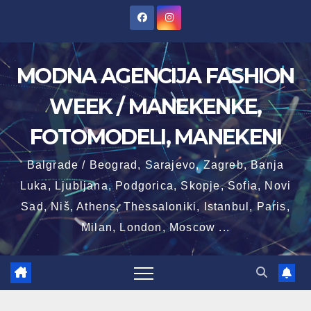
Skip
to
content
MODNA AGENCIJA FASHION
WEEK / MANEKENKE,
FOTOMODELI, MANEKENI
Balgrade / Beograd, Sarajevo, Zagreb, Banja
Luka, Ljubljana, Podgorica, Skopje, Sofia, Novi
Sad, Niš, Athens, Thessaloniki, Istanbul, Paris,
Milan, London, Moscow ...