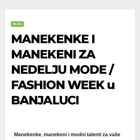
BLOG
MANEKENKE I
MANEKENI ZA
NEDELJU MODE /
FASHION WEEK u
BANJALUCI
Manekenke, manekeni i modni talenti za vaše