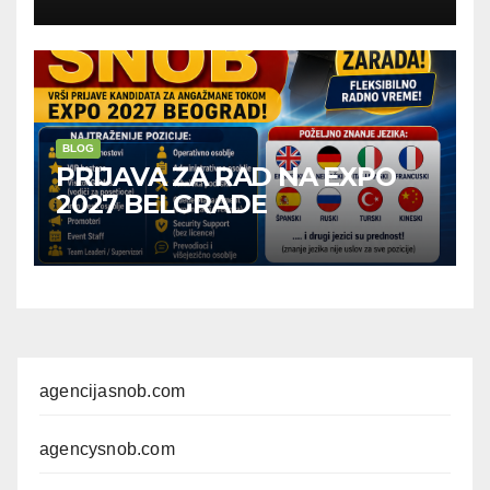
BLOG
PRIJAVA ZA RAD NA EXPO
2027 BELGRADE
agencijasnob.com
agencysnob.com