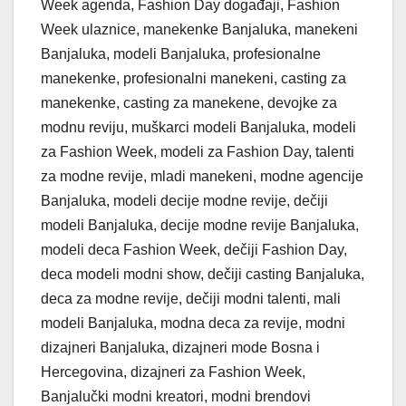
Week agenda, Fashion Day događaji, Fashion
Week ulaznice, manekenke Banjaluka, manekeni
Banjaluka, modeli Banjaluka, profesionalne
manekenke, profesionalni manekeni, casting za
manekenke, casting za manekene, devojke za
modnu reviju, muškarci modeli Banjaluka, modeli
za Fashion Week, modeli za Fashion Day, talenti
za modne revije, mladi manekeni, modne agencije
Banjaluka, modeli decije modne revije, dečiji
modeli Banjaluka, decije modne revije Banjaluka,
modeli deca Fashion Week, dečiji Fashion Day,
deca modeli modni show, dečiji casting Banjaluka,
deca za modne revije, dečiji modni talenti, mali
modeli Banjaluka, modna deca za revije, modni
dizajneri Banjaluka, dizajneri mode Bosna i
Hercegovina, dizajneri za Fashion Week,
Banjalučki modni kreatori, modni brendovi