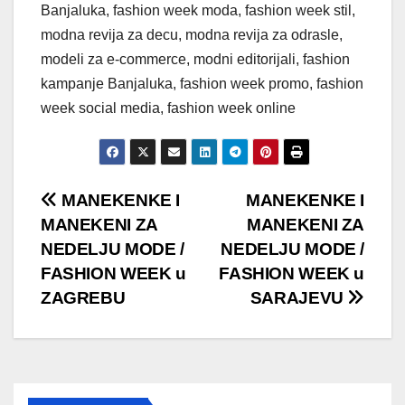
Banjaluka, fashion week moda, fashion week stil,
modna revija za decu, modna revija za odrasle,
modeli za e-commerce, modni editorijali, fashion
kampanje Banjaluka, fashion week promo, fashion
week social media, fashion week online
Post
MANEKENKE I
MANEKENKE I
MANEKENI ZA
MANEKENI ZA
navigation
NEDELJU MODE /
NEDELJU MODE /
FASHION WEEK u
FASHION WEEK u
ZAGREBU
SARAJEVU