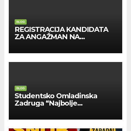
BLOG
REGISTRACIJA KANDIDATA
ZA ANGAŽMAN NA
INOSTRANIM PAVILJONIMA
BLOG
Studentsko Omladinska
Zadruga “Najbolje
Kompanije“