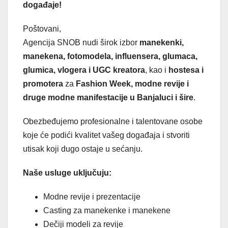
događaje!
Poštovani,
Agencija SNOB nudi širok izbor
manekenki,
manekena, fotomodela, influensera, glumaca,
glumica, vlogera i UGC kreatora
, kao i
hostesa i
promotera
za
Fashion Week, modne revije i
druge modne manifestacije u Banjaluci i šire
.
Obezbeđujemo profesionalne i talentovane osobe
koje će podići kvalitet vašeg događaja i stvoriti
utisak koji dugo ostaje u sećanju.
Naše usluge uključuju:
Modne revije i prezentacije
Casting za manekenke i manekene
Dečiji modeli za revije