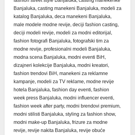
fashion street style Banjaluka, casting manekenke
Banjaluka, casting manekeni Banjaluka, modeli za
katalog Banjaluka, deca manekeni Banjaluka,
male modele modne revije, deciji fashion casting,
deciji modeli revije, modeli za modni editorijal,
fashion fotografi Banjaluka, fotografski tim za
modne revije, profesionalni modeli Banjaluka,
modna scena Banjaluka, modni eventi BiH,
dizajneri kolekcije Banjaluka, modni kreatori,
fashion trendovi BiH, manekeni za reklamne
kampanje, modeli za TV reklame, modne revije
hotela Banjaluka, fashion day eventi, fashion
week press Banjaluka, modni influencer eventi,
fashion week after party, modni brendovi premium,
modni stilisti Banjaluka, styling za fashion show,
modni make-up Banjaluka, frizure za modne
revije, revije nakita Banjaluka, revije obuće