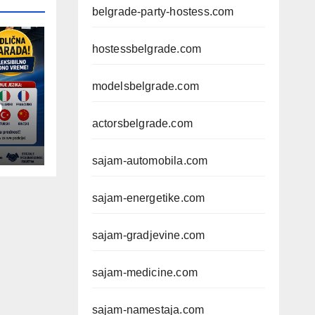
belgrade-party-hostess.com
hostessbelgrade.com
modelsbelgrade.com
D
actorsbelgrade.com
sajam-automobila.com
sajam-energetike.com
sajam-gradjevine.com
sajam-medicine.com
sajam-namestaja.com