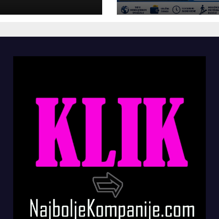
panije“