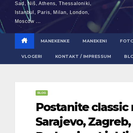
Sad, Niš, Athens, Thessaloniki,
Istanbul, Paris, Milan, London,
Moscow ...
MANEKENKE
MANEKENI
FOT
VLOGERI
KONTAKT / IMPRESSUM
BL
BLOG
Postanite classic
Sarajevo, Zagreb,