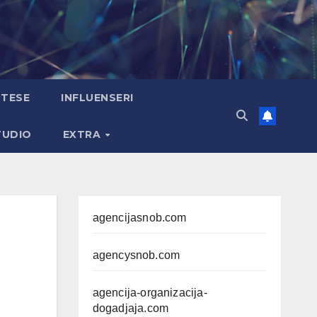
TESE
INFLUENSERI
TUDIO
EXTRA
agencijasnob.com
agencysnob.com
agencija-organizacija-
dogadjaja.com