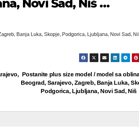
ana, Novi Sad, Niš …
Zagreb, Banja Luka, Skopje, Podgorica, Ljubljana, Novi Sad, N
rajevo,
Postanite plus size model / model sa oblin
Beograd, Sarajevo, Zagreb, Banja Luka, Sk
Podgorica, Ljubljana, Novi Sad, Ni