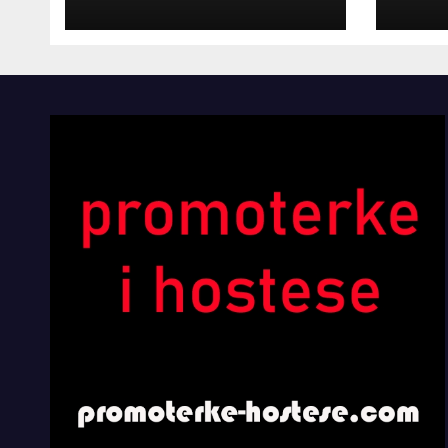
INOSTRANIM
Kom
PAVILJONIMA