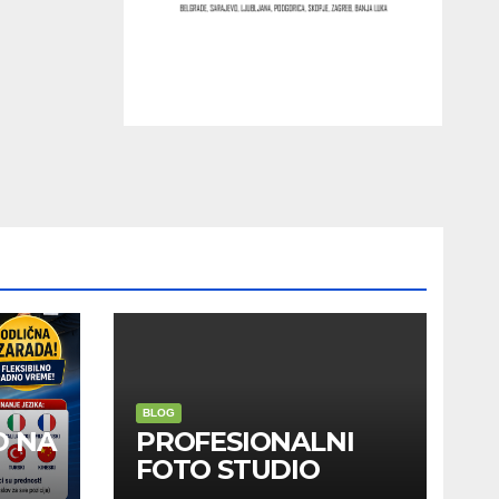
BLOG
D NA
PROFESIONALNI
FOTO STUDIO