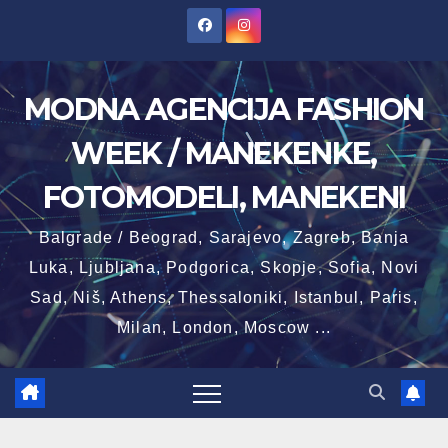
Skip
to
content
MODNA AGENCIJA FASHION
WEEK / MANEKENKE,
FOTOMODELI, MANEKENI
Balgrade / Beograd, Sarajevo, Zagreb, Banja
Luka, Ljubljana, Podgorica, Skopje, Sofia, Novi
Sad, Niš, Athens, Thessaloniki, Istanbul, Paris,
Milan, London, Moscow ...