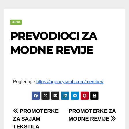
BLOG
PREVODIOCI ZA
MODNE REVIJE
Pogledajte
https://agencysnob.com/member/
Post
PROMOTERKE
PROMOTERKE ZA
ZA SAJAM
MODNE REVIJE
navigation
TEKSTILA