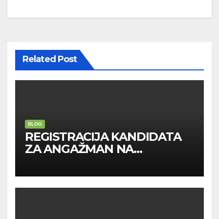
Related Post
BLOG
REGISTRACIJA KANDIDATA
ZA ANGAŽMAN NA
INOSTRANIM PAVILJONIMA