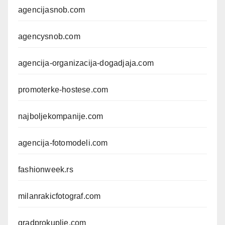
agencijasnob.com
agencysnob.com
agencija-organizacija-dogadjaja.com
promoterke-hostese.com
najboljekompanije.com
agencija-fotomodeli.com
fashionweek.rs
milanrakicfotograf.com
gradprokuplje.com