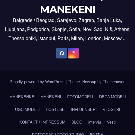
MANEKENI
Balgrade / Beograd, Sarajevo, Zagreb, Banja Luka,
Ljubljana, Podgorica, Skopje, Sofia, Novi Sad, Niš, Athens,
Thessaloniki, Istanbul, Paris, Milan, London, Moscow ...
Proudly powered by WordPress
|
Theme: Newsup by
Themeansar
.
MANEKENKE
MANEKENI
FOTOMODELI
DECA MODELI
UGC MODELI
HOSTESE
INFLUENSERI
VLOGERI
KONTAKT / IMPRESSUM
BLOG
intervju
Vesti
FOTOGRAF I FOTO STUDIO
EXTRA