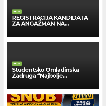
BLOG
REGISTRACIJA KANDIDATA
ZA ANGAŽMAN NA
INOSTRANIM PAVILJONIMA
BLOG
Studentsko Omladinska
Zadruga “Najbolje
Kompanije“