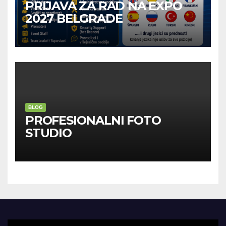
PRIJAVA ZA RAD NA EXPO
2027 BELGRADE
BLOG
PROFESIONALNI FOTO
STUDIO