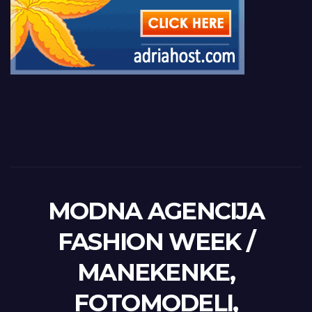
MODNA AGENCIJA
FASHION WEEK /
MANEKENKE,
FOTOMODELI,