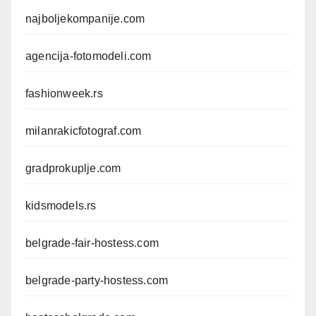
najboljekompanije.com
agencija-fotomodeli.com
fashionweek.rs
milanrakicfotograf.com
gradprokuplje.com
kidsmodels.rs
belgrade-fair-hostess.com
belgrade-party-hostess.com