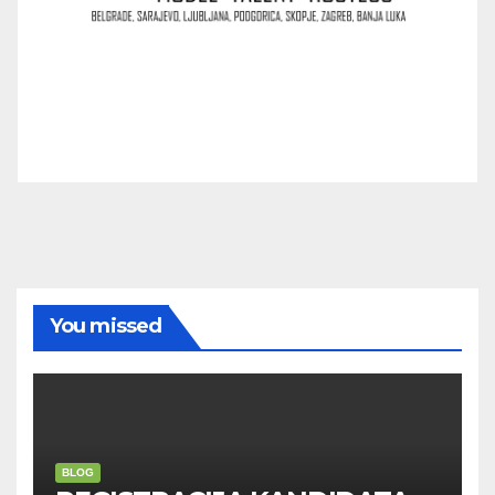
You missed
BLOG