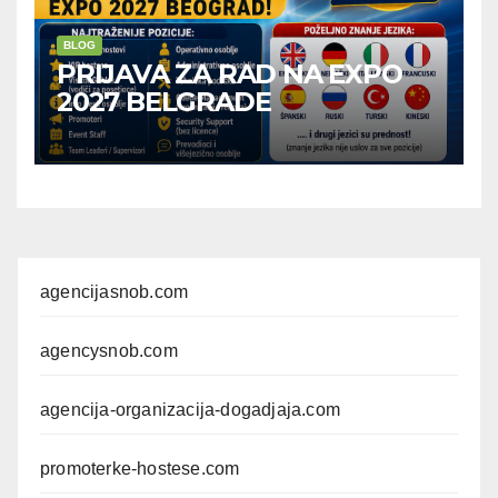
BLOG
PRIJAVA ZA RAD NA EXPO
2027 BELGRADE
agencijasnob.com
agencysnob.com
agencija-organizacija-dogadjaja.com
promoterke-hostese.com