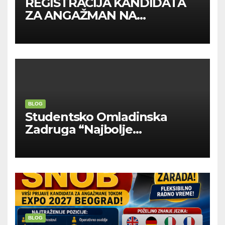
REGISTRACIJA KANDIDATA
ZA ANGAŽMAN NA
INOSTRANIM PAVILJONIMA
BLOG
Studentsko Omladinska
Zadruga “Najbolje
Kompanije“
BLOG