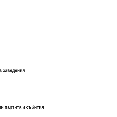
в заведения
и
ни партита и събития