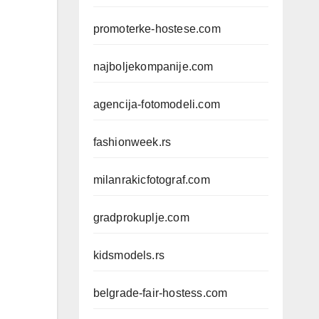
promoterke-hostese.com
najboljekompanije.com
agencija-fotomodeli.com
fashionweek.rs
milanrakicfotograf.com
gradprokuplje.com
kidsmodels.rs
belgrade-fair-hostess.com