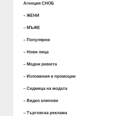
Агенция СНОБ
– ЖЕНИ
– МЪЖЕ
– Популярни
– Нови лица
– Модни ревюта
– Изложения и промоции
– Седмица на модата
– Видео клипове
– Търговска реклама