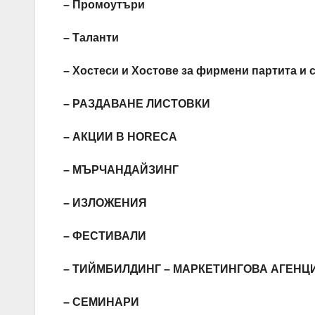
– Промоутъри
– Таланти
– Хостеси и Хостове за фирмени партита и 
– РАЗДАВАНЕ ЛИСТОВКИ
– АКЦИИ В HORECA
– МЪРЧАНДАЙЗИНГ
– ИЗЛОЖЕНИЯ
– ФЕСТИВАЛИ
– ТИЙМБИЛДИНГ – МАРКЕТИНГОВА АГЕНЦ
– СЕМИНАРИ