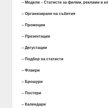
– Модели – Статисти за филми, реклами и к
– Организиране на събития
– Промоции
– Презентации
– Дегустации
– Подбор на статисти
– Флаери
– Брошури
– Постери
– Календари