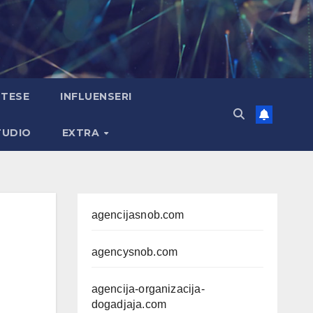
TESE
INFLUENSERI
TUDIO
EXTRA
agencijasnob.com
agencysnob.com
agencija-organizacija-
dogadjaja.com