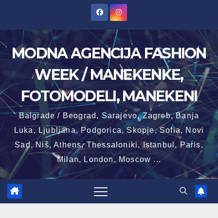
Skip
to
content
MODNA AGENCIJA FASHION
WEEK / MANEKENKE,
FOTOMODELI, MANEKENI
Balgrade / Beograd, Sarajevo, Zagreb, Banja
Luka, Ljubljana, Podgorica, Skopje, Sofia, Novi
Sad, Niš, Athens, Thessaloniki, Istanbul, Paris,
Milan, London, Moscow ...