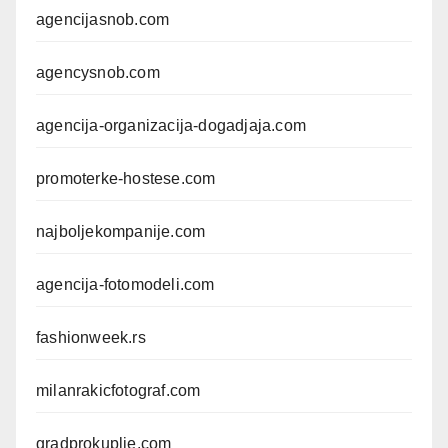
agencijasnob.com
agencysnob.com
agencija-organizacija-dogadjaja.com
promoterke-hostese.com
najboljekompanije.com
agencija-fotomodeli.com
fashionweek.rs
milanrakicfotograf.com
gradprokuplje.com