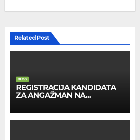
navigation
Related Post
BLOG
REGISTRACIJA KANDIDATA
ZA ANGAŽMAN NA
INOSTRANIM PAVILJONIMA