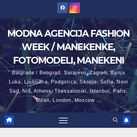
Skip
to
content
MODNA AGENCIJA FASHION
WEEK / MANEKENKE,
FOTOMODELI, MANEKENI
Balgrade / Beograd, Sarajevo, Zagreb, Banja
Luka, Ljubljana, Podgorica, Skopje, Sofia, Novi
Sad, Niš, Athens, Thessaloniki, Istanbul, Paris,
Milan, London, Moscow ...