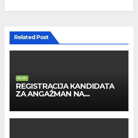
navigation
Related Post
BLOG
REGISTRACIJA KANDIDATA
ZA ANGAŽMAN NA
INOSTRANIM PAVILJONIMA