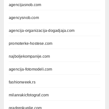
agencijasnob.com
agencysnob.com
agencija-organizacija-dogadjaja.com
promoterke-hostese.com
najboljekompanije.com
agencija-fotomodeli.com
fashionweek.rs
milanrakicfotograf.com
gradprokuplje.com