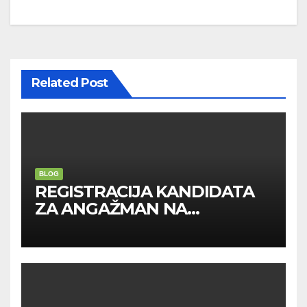
navigation
Related Post
BLOG
REGISTRACIJA KANDIDATA
ZA ANGAŽMAN NA
INOSTRANIM PAVILJONIMA