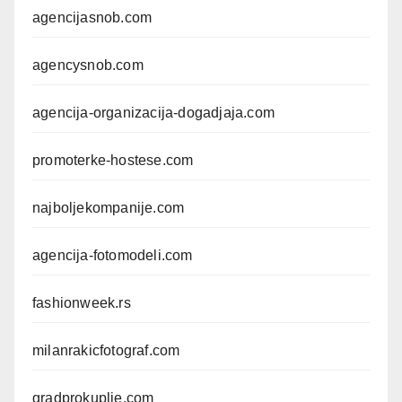
agencijasnob.com
agencysnob.com
agencija-organizacija-dogadjaja.com
promoterke-hostese.com
najboljekompanije.com
agencija-fotomodeli.com
fashionweek.rs
milanrakicfotograf.com
gradprokuplje.com