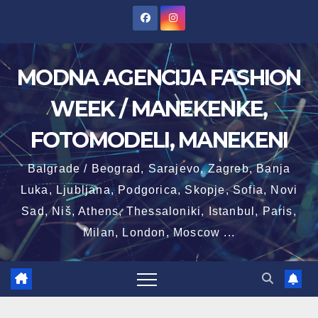
Skip
to
content
MODNA AGENCIJA FASHION
WEEK / MANEKENKE,
FOTOMODELI, MANEKENI
Balgrade / Beograd, Sarajevo, Zagreb, Banja
Luka, Ljubljana, Podgorica, Skopje, Sofia, Novi
Sad, Niš, Athens, Thessaloniki, Istanbul, Paris,
Milan, London, Moscow ...