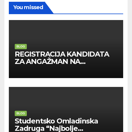
You missed
BLOG
REGISTRACIJA KANDIDATA
ZA ANGAŽMAN NA
INOSTRANIM PAVILJONIMA
BLOG
Studentsko Omladinska
Zadruga “Najbolje