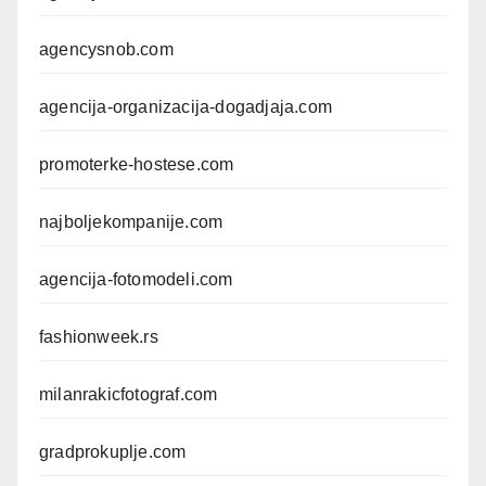
agencysnob.com
agencija-organizacija-dogadjaja.com
promoterke-hostese.com
najboljekompanije.com
agencija-fotomodeli.com
fashionweek.rs
milanrakicfotograf.com
gradprokuplje.com