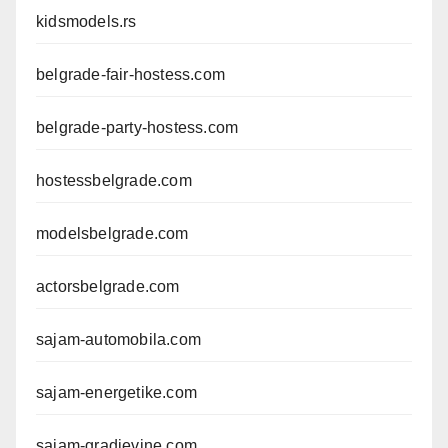
kidsmodels.rs
belgrade-fair-hostess.com
belgrade-party-hostess.com
hostessbelgrade.com
modelsbelgrade.com
actorsbelgrade.com
sajam-automobila.com
sajam-energetike.com
sajam-gradjevine.com