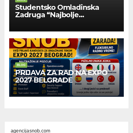
Studentsko Omladinska
Zadruga “Najbolje
Kompanije“
BLOG
PRIJAVA ZA RAD NA EXPO
2027 BELGRADE
agencijasnob.com