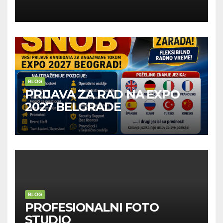
Kompanije“
BLOG
PRIJAVA ZA RAD NA EXPO
2027 BELGRADE
BLOG
PROFESIONALNI FOTO
STUDIO