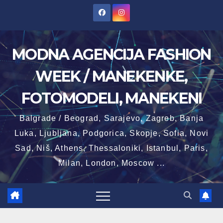
Skip
to
content
MODNA AGENCIJA FASHION
WEEK / MANEKENKE,
FOTOMODELI, MANEKENI
Balgrade / Beograd, Sarajevo, Zagreb, Banja
Luka, Ljubljana, Podgorica, Skopje, Sofia, Novi
Sad, Niš, Athens, Thessaloniki, Istanbul, Paris,
Milan, London, Moscow ...