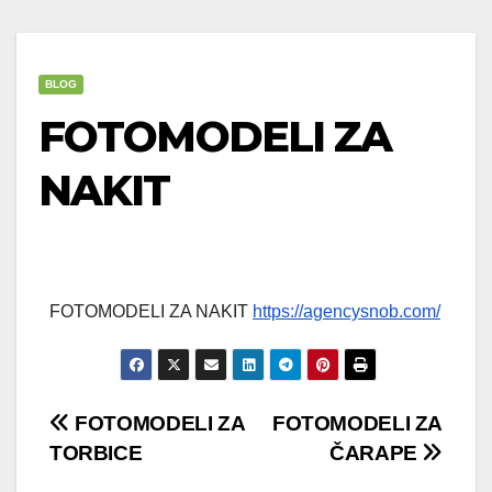
BLOG
FOTOMODELI ZA
NAKIT
FOTOMODELI ZA NAKIT
https://agencysnob.com/
Post
FOTOMODELI ZA
FOTOMODELI ZA
TORBICE
ČARAPE
navigation