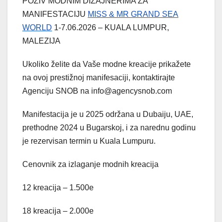
POZIV MODNIM DIZAJNERIMA ZA
MANIFESTACIJU
MISS & MR GRAND SEA
WORLD
1-7.06.2026 – KUALA LUMPUR,
MALEZIJA
Ukoliko želite da Vaše modne kreacije prikažete
na ovoj prestižnoj manifesaciji, kontaktirajte
Agenciju SNOB na info@agencysnob.com
Manifestacija je u 2025 održana u Dubaiju, UAE,
prethodne 2024 u Bugarskoj, i za narednu godinu
je rezervisan termin u Kuala Lumpuru.
Cenovnik za izlaganje modnih kreacija
12 kreacija – 1.500e
18 kreacija – 2.000e