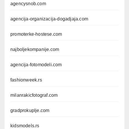
agencysnob.com
agencija-organizacija-dogadjaja.com
promoterke-hostese.com
najboljekompanije.com
agencija-fotomodeli.com
fashionweek.rs
milanrakicfotograf.com
gradprokuplje.com
kidsmodels.rs