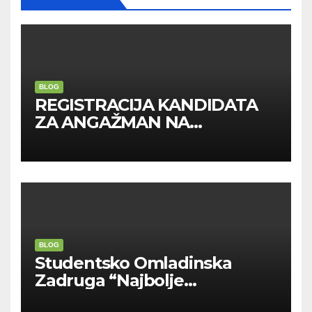
BLOG
REGISTRACIJA KANDIDATA
ZA ANGAŽMAN NA
INOSTRANIM PAVILJONIMA
BLOG
Studentsko Omladinska
Zadruga “Najbolje
Kompanije“