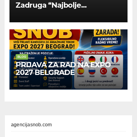
Zadruga “Najbolje
Kompanije“
BLOG
PRIJAVA ZA RAD NA EXPO
2027 BELGRADE
agencijasnob.com