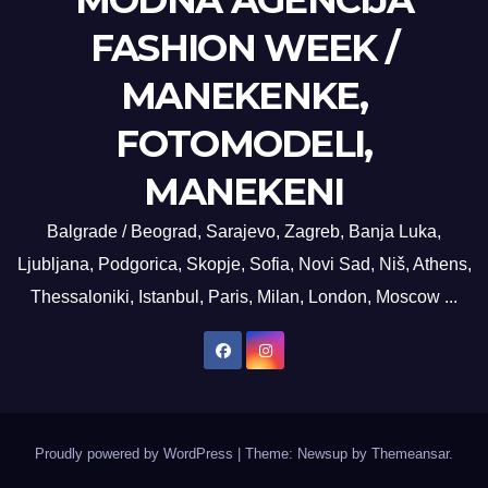
MODNA AGENCIJA
FASHION WEEK /
MANEKENKE,
FOTOMODELI,
MANEKENI
Balgrade / Beograd, Sarajevo, Zagreb, Banja Luka,
Ljubljana, Podgorica, Skopje, Sofia, Novi Sad, Niš, Athens,
Thessaloniki, Istanbul, Paris, Milan, London, Moscow ...
Proudly powered by WordPress
|
Theme: Newsup by
Themeansar
.