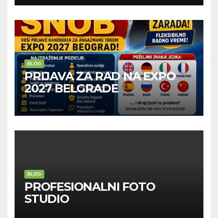
BLOG
PRIJAVA ZA RAD NA EXPO
2027 BELGRADE
BLOG
PROFESIONALNI FOTO
STUDIO