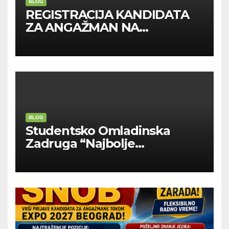
BLOG
REGISTRACIJA KANDIDATA
ZA ANGAŽMAN NA
INOSTRANIM PAVILJONIMA
BLOG
Studentsko Omladinska
Zadruga “Najbolje
Kompanije“