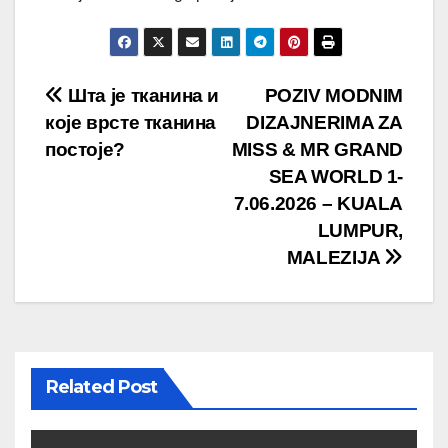
Post
Шта је тканина и
POZIV MODNIM
које врсте тканина
DIZAJNERIMA ZA
navigation
постоје?
MISS & MR GRAND
SEA WORLD 1-
7.06.2026 – KUALA
LUMPUR,
MALEZIJA
Related Post