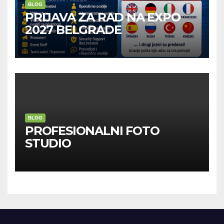
BLOG
PRIJAVA ZA RAD NA EXPO
2027 BELGRADE
BLOG
PROFESIONALNI FOTO
STUDIO