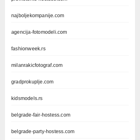
najboljekompanije.com
agencija-fotomodeli.com
fashionweek.rs
milanrakicfotograf.com
gradprokuplje.com
kidsmodels.rs
belgrade-fair-hostess.com
belgrade-party-hostess.com