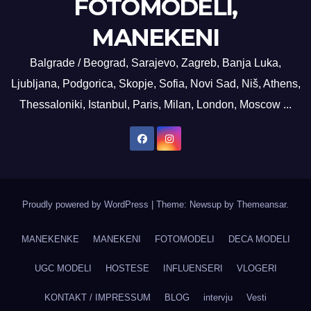
FOTOMODELI,
MANEKENI
Balgrade / Beograd, Sarajevo, Zagreb, Banja Luka,
Ljubljana, Podgorica, Skopje, Sofia, Novi Sad, Niš, Athens,
Thessaloniki, Istanbul, Paris, Milan, London, Moscow ...
Proudly powered by WordPress
|
Theme: Newsup by
Themeansar
.
MANEKENKE
MANEKENI
FOTOMODELI
DECA MODELI
UGC MODELI
HOSTESE
INFLUENSERI
VLOGERI
KONTAKT / IMPRESSUM
BLOG
intervju
Vesti