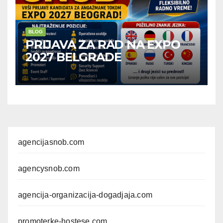
BLOG
PRIJAVA ZA RAD NA EXPO
2027 BELGRADE
agencijasnob.com
agencysnob.com
agencija-organizacija-dogadjaja.com
promoterke-hostese.com