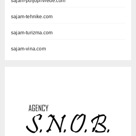
sajam-poljoprivrede.com
sajam-tehnike.com
sajam-turizma.com
sajam-vina.com