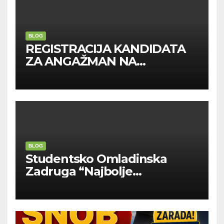
BLOG
REGISTRACIJA KANDIDATA
ZA ANGAŽMAN NA
INOSTRANIM PAVILJONIMA
BLOG
Studentsko Omladinska
Zadruga “Najbolje
Kompanije“